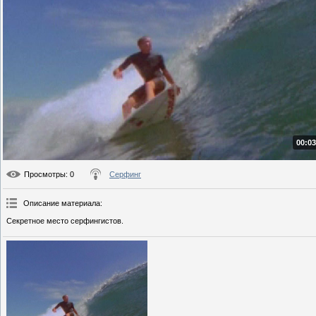
00:03
Просмотры
: 0
Серфинг
Описание материала
:
Секретное место серфингистов.