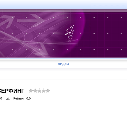
ВИДЕО
СЕРФИНГ
 0
Рейтинг
: 0.0