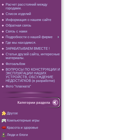
Расчет расстояний между
городами.
Список изделий
Информация о нашем сайте
Обратная связь
Связь с нами
Подробности о нашей фирме
Где мы находимся.
ЗАРАБАТЫВАЕМ ВМЕСТЕ !
Статьи друзей сайта, интересные
материалы.
Фотоальбом
ВОПРОСЫ ПО КОНСТРУКЦИИ И
ЭКСПЛУАТАЦИИ НАШИХ
УСТРОЙСТВ, ОБСУЖДЕНИЕ
НЕДОСТАТКОВ (в разработке)
Фото "плагиата"
Категории раздела
Другое
Компьютерные игры
Красота и здоровье
Люди и блоги