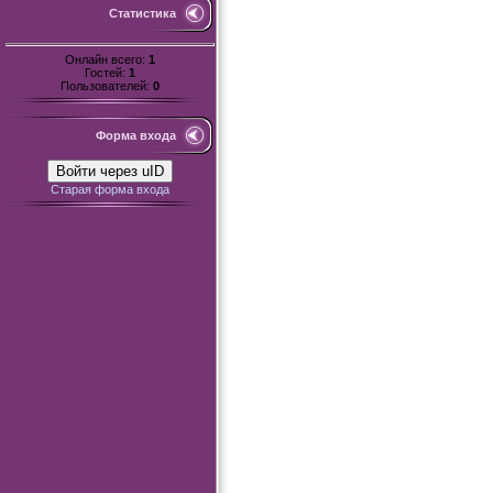
Статистика
Онлайн всего:
1
Гостей:
1
Пользователей:
0
Форма входа
Войти через uID
Старая форма входа