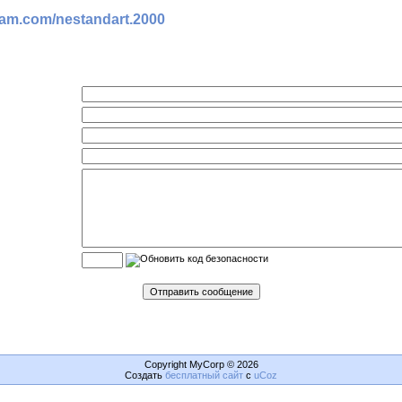
ram.com/nestandart.2000
Copyright MyCorp © 2026
Создать
бесплатный сайт
с
uCoz