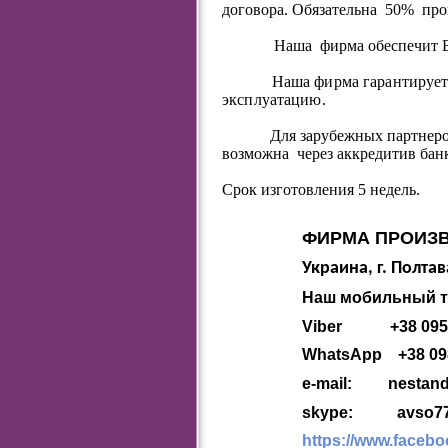
договора. Обязательна 50% про
Наша фирма обеспечит Вам ди
Наша фирма гарантирует каче
эксплуатацию.
Для зарубежных партнеров об
возможна через аккредитив ба
Срок изготовления 5 недель.
ФИРМА ПРОИЗВ
Украина, г. Полтав
Наш мобильный т
Viber +38 095 
WhatsApp +38 09
e-mail:
nestand
skype: avso777 
https://www.faceb