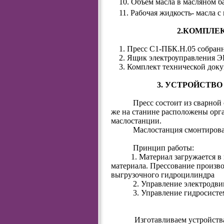
10. Объем масла в масляном ба
11. Рабочая жидкость- масла с
2.КОМПЛЕ
1. Пресс С1-ПБК.Н.05 собран
2. Ящик электроуправления Э
3. Комплект технической доку
3. УСТРОЙСТВО
Пресс состоит из сварной
же на станине расположены орг
маслостанции.
Маслостанция смонтирова
Принцип работы:
1. Материал загружается в
материала. Прессование произво
выгрузочного гидроцилиндра
2. Управление электродви
3. Управление гидросист
Изготавливаем устройств