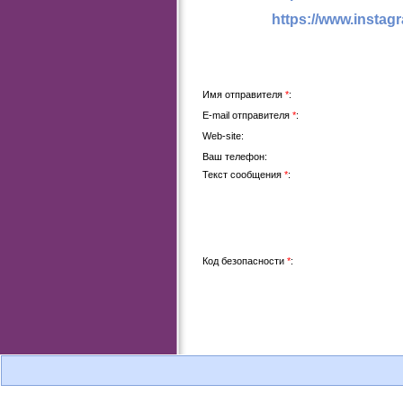
https://www.instag
Имя отправителя
*
:
E-mail отправителя
*
:
Web-site:
Ваш телефон:
Текст сообщения
*
:
Код безопасности
*
: