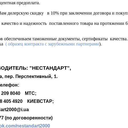
центная предоплата.
лерскую скидку в 10% при заключении договора и покупке
ство и надежность поставленного товара на протяжении 6 м
еспечиваем таможенные документы, сертификаты качества. 
нка
(
образец контракта с зарубежными партнерами
).
ОДИТЕЛЬ: "НЕСТАНДАРТ",
а, пер. Перспективный, 1.
елефон:
209 8040 МТС;
8 405 4920 КИЕВСТАР;
art2000@i.ua
(по договоренности)
ook.com/nestandart2000