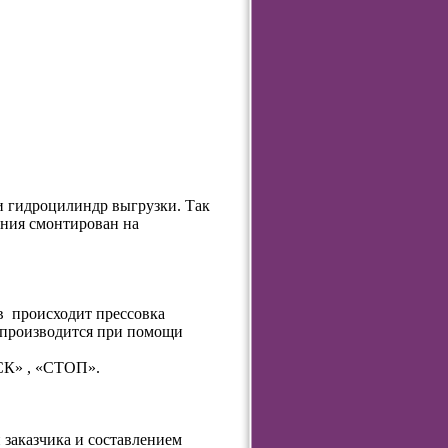
 и гидроцилиндр выгрузки. Так
ания смонтирован на
в
происходит прессовка
 производится при помощи
К» , «СТОП».
 заказчика и составлением