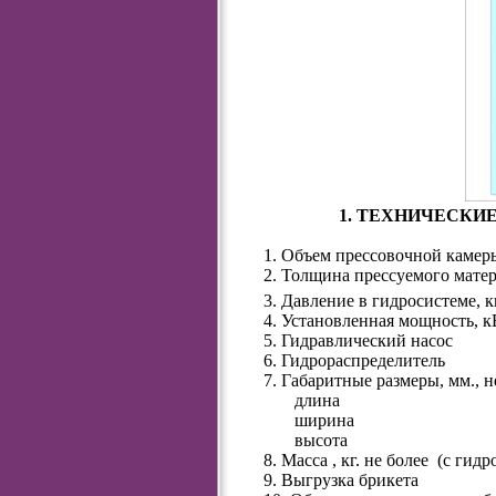
1. ТЕХНИЧЕСКИ
1. Объем прессовочной камер
2. Толщина прессуемого матер
3. Давление в гидросистеме, к
4. Установленная мощность, к
5. Гидравлический насос
6. Гидрораспределитель
7. Габаритные размеры, мм., н
длина
ширина
высота
8. Масса , кг. не более
(с гидр
9. Выгрузка брикета