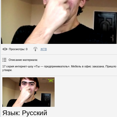
Просмотры
: 0
ЖТВ
Описание материала
:
17 серия интернет-шоу «Ты — предприниматель». Мебель в офис заказана. Пришло в
утвари.
Язык
: Русский