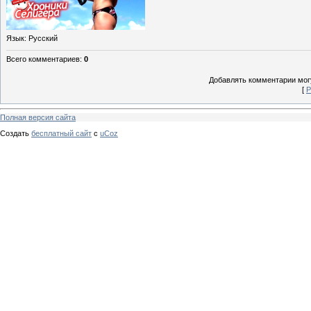
Язык
: Русский
Всего комментариев
:
0
Добавлять комментарии могу
[
Р
Полная версия сайта
Создать
бесплатный сайт
с
uCoz