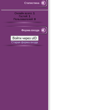
Статистика
Онлайн всего:
1
Гостей:
1
Пользователей:
0
Форма входа
Войти через uID
Старая форма входа