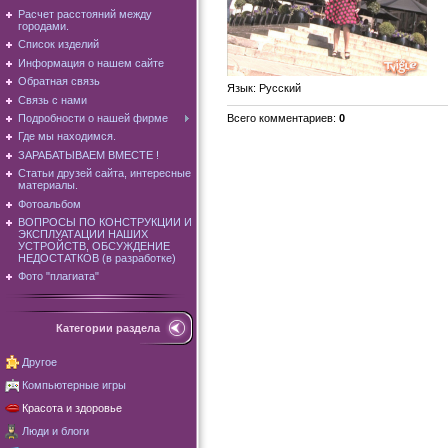
Расчет расстояний между
городами.
Список изделий
Информация о нашем сайте
Обратная связь
Язык
: Русский
Связь с нами
Всего комментариев
:
0
Подробности о нашей фирме
Где мы находимся.
ЗАРАБАТЫВАЕМ ВМЕСТЕ !
Статьи друзей сайта, интересные
материалы.
Фотоальбом
ВОПРОСЫ ПО КОНСТРУКЦИИ И
ЭКСПЛУАТАЦИИ НАШИХ
УСТРОЙСТВ, ОБСУЖДЕНИЕ
НЕДОСТАТКОВ (в разработке)
Фото "плагиата"
Категории раздела
Другое
Компьютерные игры
Красота и здоровье
Люди и блоги