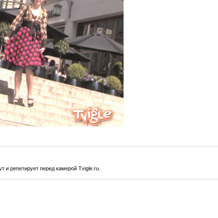
т и репетирует перед камерой Tvigle.ru.