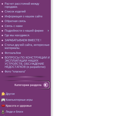
Расчет расстояний между
городами.
Список изделий
Информация о нашем сайте
Обратная связь
Связь с нами
Подробности о нашей фирме
Где мы находимся.
ЗАРАБАТЫВАЕМ ВМЕСТЕ !
Статьи друзей сайта, интересные
материалы.
Фотоальбом
ВОПРОСЫ ПО КОНСТРУКЦИИ И
ЭКСПЛУАТАЦИИ НАШИХ
УСТРОЙСТВ, ОБСУЖДЕНИЕ
НЕДОСТАТКОВ (в разработке)
Фото "плагиата"
Категории раздела
Другое
Компьютерные игры
Красота и здоровье
Люди и блоги