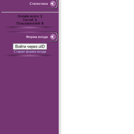
Статистика
Онлайн всего:
1
Гостей:
1
Пользователей:
0
Форма входа
Войти через uID
Старая форма входа