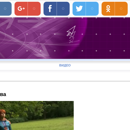
ВИДЕО
ева