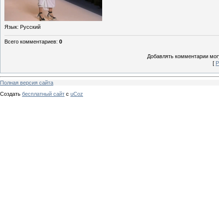
Язык
: Русский
Всего комментариев
:
0
Добавлять комментарии могу
[
Р
Полная версия сайта
Создать
бесплатный сайт
с
uCoz