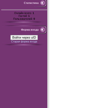
Статистика
Онлайн всего:
1
Гостей:
1
Пользователей:
0
Форма входа
Войти через uID
Старая форма входа