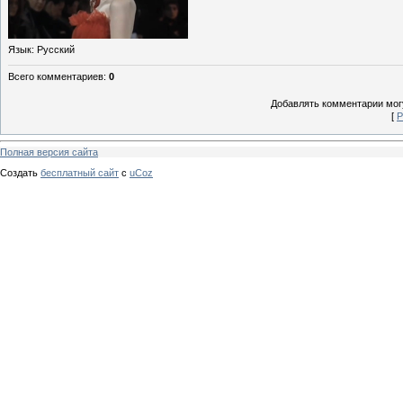
Язык
: Русский
Всего комментариев
:
0
Добавлять комментарии могу
[
Р
Полная версия сайта
Создать
бесплатный сайт
с
uCoz