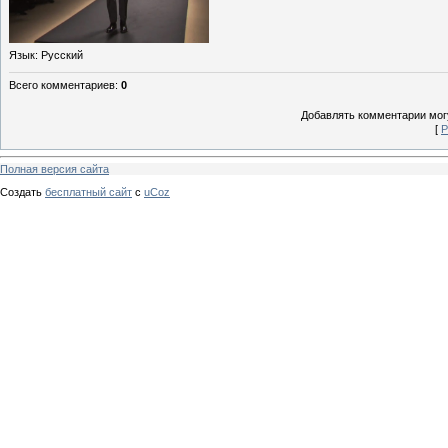
Язык
: Русский
Всего комментариев
:
0
Добавлять комментарии могу
[
Р
Полная версия сайта
Создать
бесплатный сайт
с
uCoz