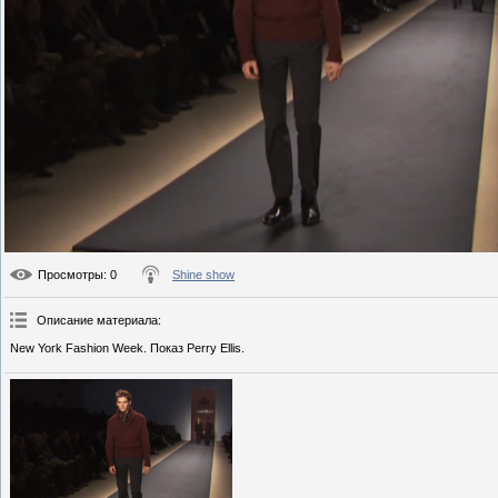
Просмотры
: 0
Shine show
Описание материала
:
New York Fashion Week. Показ Perry Ellis.