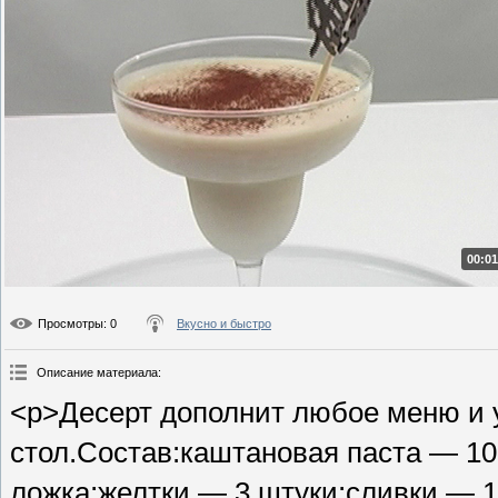
00:01
Просмотры
: 0
Вкусно и быстро
Описание материала
:
<p>Десерт дополнит любое меню и 
стол.Состав:каштановая паста — 10
ложка;желтки — 3 штуки;сливки — 1