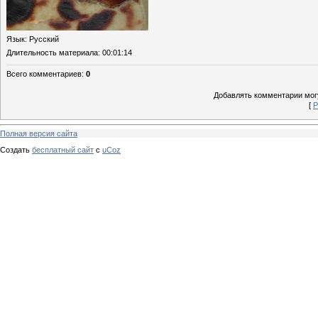
Язык
: Русский
Длительность материала
: 00:01:14
Всего комментариев
:
0
Добавлять комментарии могу
[
Р
Полная версия сайта
Создать
бесплатный сайт
с
uCoz