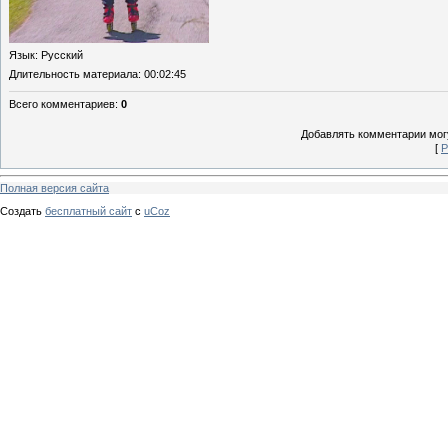
Язык
: Русский
Длительность материала
: 00:02:45
Всего комментариев
:
0
Добавлять комментарии могу
[
Р
Полная версия сайта
Создать
бесплатный сайт
с
uCoz