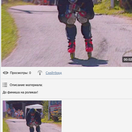
00:02
Просмотры
: 0
Скейтборд
Описание материала
:
До финиша на роликах!