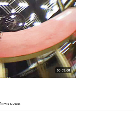
00:03:00
 путь к цели.