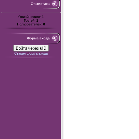
Статистика
Онлайн всего:
1
Гостей:
1
Пользователей:
0
Форма входа
Войти через uID
Старая форма входа