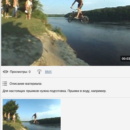
00:03
Просмотры
: 0
BMX
Описание материала
:
Для настоящих прыжков нужна подготовка. Прыжки в воду, например.