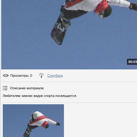
00:03
Просмотры
: 0
Сноуборд
Описание материала
:
Любителям зимних видов спорта посвящается.