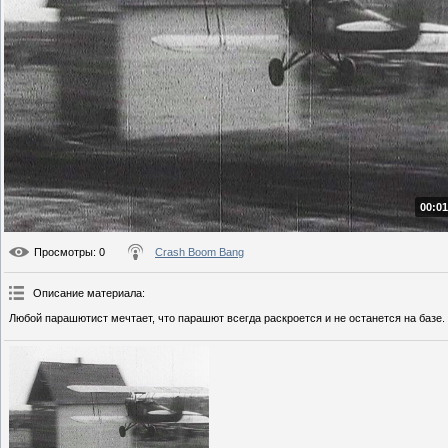
00:01
Просмотры
: 0
Crash Boom Bang
Описание материала
:
Любой парашютист мечтает, что парашют всегда раскроется и не останется на базе.