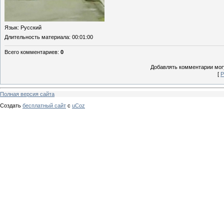
Язык
: Русский
Длительность материала
: 00:01:00
Всего комментариев
:
0
Добавлять комментарии могу
[
Р
Полная версия сайта
Создать
бесплатный сайт
с
uCoz