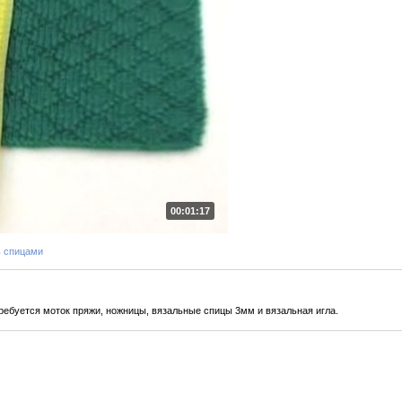
00:01:17
ь спицами
ребуется моток пряжи, ножницы, вязальные спицы 3мм и вязальная игла.