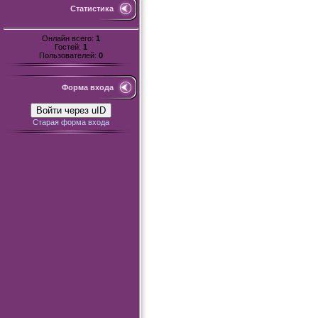
Статистика
Онлайн всего:
1
Гостей:
1
Пользователей:
0
Форма входа
Войти через uID
Старая форма входа