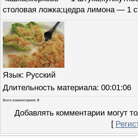
столовая ложка;цедра лимона — 1 с
Язык
: Русский
Длительность материала
: 00:01:06
Всего комментариев
:
0
Добавлять комментарии могут то
[
Регис