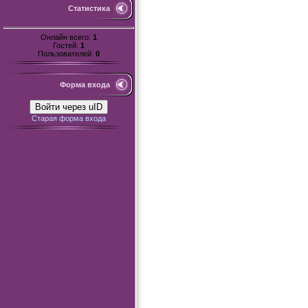
Статистика
Онлайн всего:
1
Гостей:
1
Пользователей:
0
Форма входа
Войти через uID
Старая форма входа