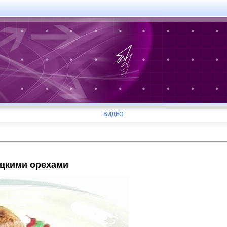
ВИДЕО
ецкими орехами