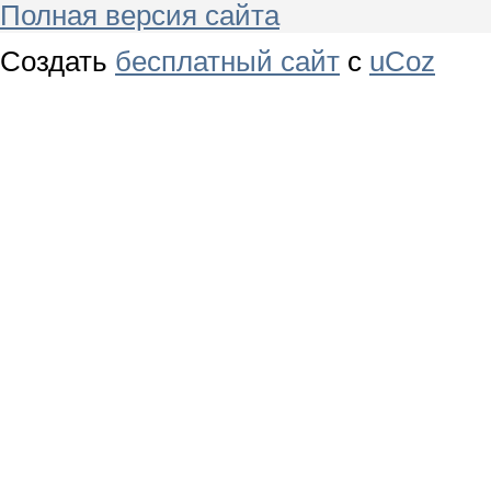
Полная версия сайта
Создать
бесплатный сайт
с
uCoz