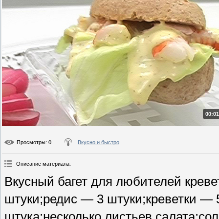
00:01
Просмотры
: 0
Вкусно и быстро
Описание материала
:
Вкусный багет для любителей креве
штуки;редис — 3 штуки;креветки — 
штука;несколько листьев салата;сол